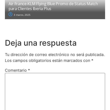
Air France-KLM Flying Blue Promo de Status Match
para Clientes Iberia Plus
3 marzo, 2025
Deja una respuesta
Tu dirección de correo electrónico no será publicada.
Los campos obligatorios están marcados con
*
Comentario
*