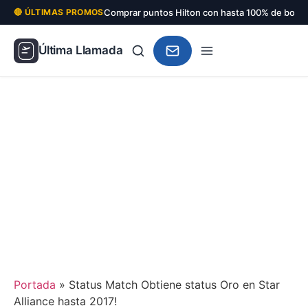
Comprar puntos Hilton con hasta 100% de bonu
🔴 ÚLTIMAS PROMOS
Última Llamada
Portada
»
Status Match Obtiene status Oro en Star
Alliance hasta 2017!