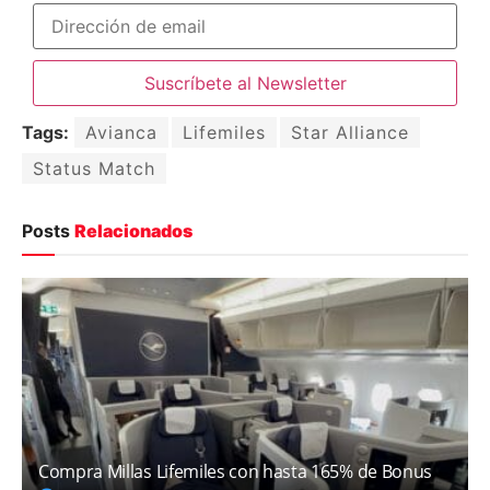
Tags:
Avianca
Lifemiles
Star Alliance
Status Match
Posts
Relacionados
Compra Millas Lifemiles con hasta 165% de Bonus