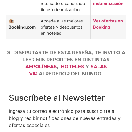
retrasado o cancelado
indemnización
tiene indemnización
🏨
Accede a las mejores
Ver ofertas en
Booking.com
ofertas y descuentos
Booking
en hoteles
SI DISFRUTASTE DE ESTA RESEÑA, TE INVITO A
LEER MIS REPORTES EN DISTINTAS
AEROLÍNEAS
,
HOTELES
Y
SALAS
VIP
ALREDEDOR DEL MUNDO.
Suscríbete al Newsletter
Ingresa tu correo electrónico para suscribirte al
blog y recibir notificaciones de nuevas entradas y
ofertas especiales