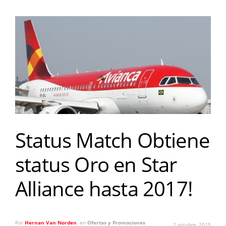
Status Match Obtiene
status Oro en Star
Alliance hasta 2017!
Por
Hernan Van Norden
en
Ofertas y Promociones
2 octubre, 2015