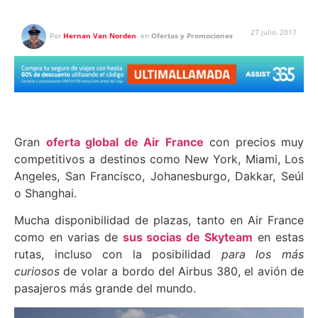
27 julio, 2017
Por
Hernan Van Norden
en
Ofertas y Promociones
Gran
oferta global de Air France
con precios muy
competitivos a destinos como New York, Miami, Los
Angeles, San Francisco, Johanesburgo, Dakkar, Seúl
o Shanghai.
Mucha disponibilidad de plazas, tanto en Air France
como en varias de
sus socias de Skyteam
en estas
rutas, incluso con la posibilidad
para los más
curiosos
de volar a bordo del Airbus 380, el avión de
pasajeros más grande del mundo.