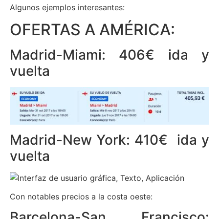
Algunos ejemplos interesantes:
OFERTAS A AMÉRICA:
Madrid-Miami: 406€ ida y
vuelta
Madrid-New York: 410€ ida y
vuelta
Con notables precios a la costa oeste:
Barcelona-San Francisco: