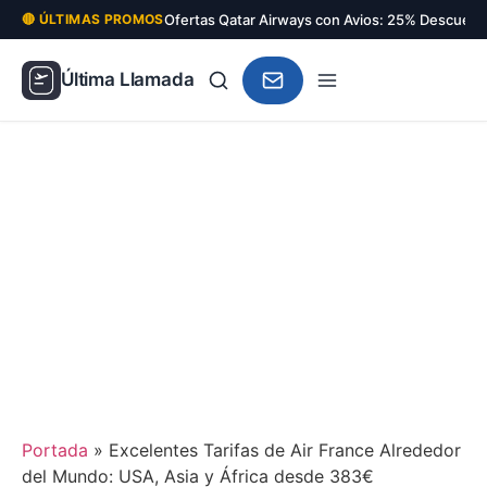
Ofertas Qatar Airways con Avios: 25% Descuent
🔴 ÚLTIMAS PROMOS
Última Llamada
Portada
»
Excelentes Tarifas de Air France Alrededor
del Mundo: USA, Asia y África desde 383€