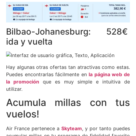
Bilbao-Johanesburg: 528€
ida y vuelta
Hay algunas otras ofertas tan atractivas como estas.
Puedes encontrarlas fácilmente en
la página web de
la promoción
que es muy simple e intuitiva de
utilizar.
Acumula millas con tus
vuelos!
Air France pertenece a
Skyteam
, y por tanto puedes
acumular millas en tu programa de fidelidad favorito