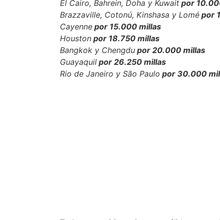
El Cairo, Bahrein, Doha y Kuwait
por 10.000
Brazzaville, Cotonú, Kinshasa y Lomé
por 1
Cayenne
por 15.000 millas
Houston
por 18.750 millas
Bangkok y Chengdu
por 20.000 millas
Guayaquil
por 26.250 millas
Rio de Janeiro y São Paulo
por 30.000 mil