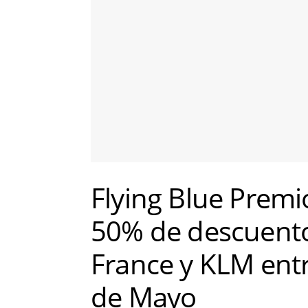
Flying Blue Premi
50% de descuento 
France y KLM entre
de Mayo