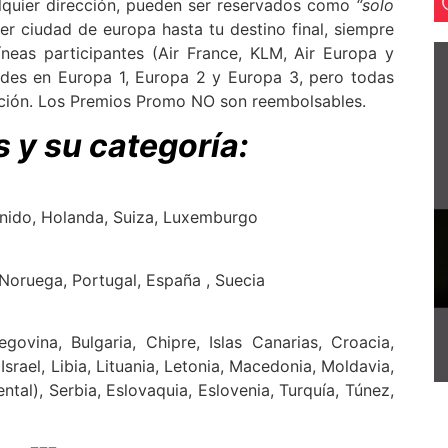
alquier dirección, pueden ser reservados como
“solo
r ciudad de europa hasta tu destino final, siempre
íneas participantes (Air France, KLM, Air Europa y
dades en Europa 1, Europa 2 y Europa 3, pero todas
ión. Los Premios Promo NO son reembolsables.
s y su categoría:
 Unido, Holanda, Suiza, Luxemburgo
, Noruega, Portugal, España , Suecia
egovina, Bulgaria, Chipre, Islas Canarias, Croacia,
Israel, Libia, Lituania, Letonia, Macedonia, Moldavia,
tal), Serbia, Eslovaquia, Eslovenia, Turquía, Túnez,