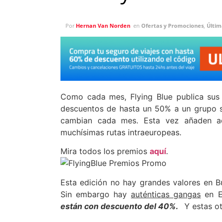
Por
Hernan Van Norden
en
Ofertas y Promociones
,
Últim
Como cada mes, Flying Blue publica su
descuentos de hasta un 50% a un grupo s
cambian cada mes. Esta vez añaden 
muchísimas rutas intraeuropeas.
Mira todos los premios
aquí
.
Esta edición no hay grandes valores en B
Sin embargo hay
auténticas gangas
en E
están con descuento del 40%.
Y estas ot