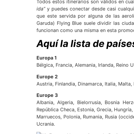
Todos estos itinerarios son válidos en cu
ida”
y puedes conectar desde casi cualquie
que este servida por alguna de las aerol
Garuda) Flying Blue suele dividir las ciu
funcionan como una misma en esta promoc
Aquí la lista de paíse
Europa 1
Bélgica, Francia, Alemania, Irlanda, Reino
Europe 2
Austria, Finlandia, Dinamarca, Italia, Malta
Europe 3
Albania, Algeria, Bielorrusia, Bosnia Herz
República Checa, Estonia, Grecia, Hungría, 
Marruecos, Polonia, Rumania, Rusia (occiden
Ucrania.