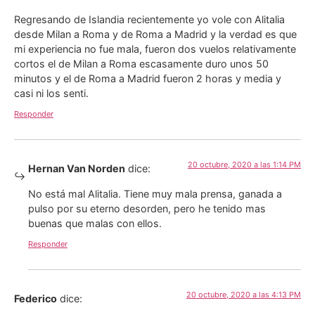
Regresando de Islandia recientemente yo vole con Alitalia
desde Milan a Roma y de Roma a Madrid y la verdad es que
mi experiencia no fue mala, fueron dos vuelos relativamente
cortos el de Milan a Roma escasamente duro unos 50
minutos y el de Roma a Madrid fueron 2 horas y media y
casi ni los senti.
Responder
20 octubre, 2020 a las 1:14 PM
Hernan Van Norden
dice:
No está mal Alitalia. Tiene muy mala prensa, ganada a
pulso por su eterno desorden, pero he tenido mas
buenas que malas con ellos.
Responder
20 octubre, 2020 a las 4:13 PM
Federico
dice: