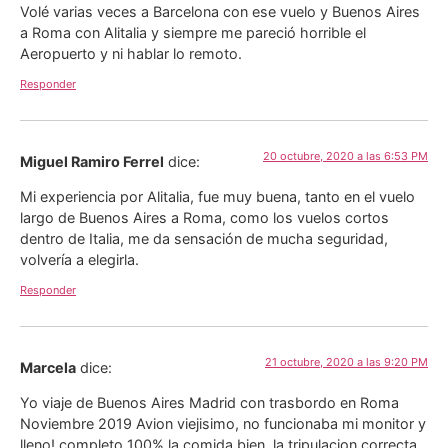
Volé varias veces a Barcelona con ese vuelo y Buenos Aires
a Roma con Alitalia y siempre me pareció horrible el
Aeropuerto y ni hablar lo remoto.
Responder
20 octubre, 2020 a las 6:53 PM
Miguel Ramiro Ferrel
dice:
Mi experiencia por Alitalia, fue muy buena, tanto en el vuelo
largo de Buenos Aires a Roma, como los vuelos cortos
dentro de Italia, me da sensación de mucha seguridad,
volvería a elegirla.
Responder
21 octubre, 2020 a las 9:20 PM
Marcela
dice:
Yo viaje de Buenos Aires Madrid con trasbordo en Roma
Noviembre 2019 Avion viejisimo, no funcionaba mi monitor y
lleno! completo 100% la comida bien, la tripulacion correcta,