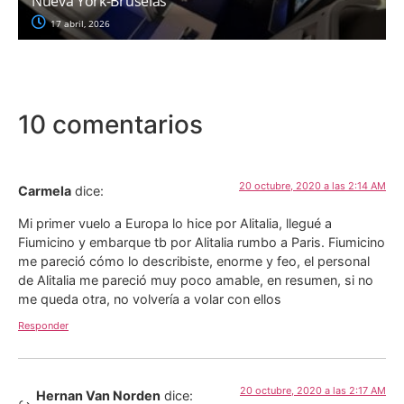
Nueva York-Bruselas
17 abril, 2026
10 comentarios
20 octubre, 2020 a las 2:14 AM
Carmela
dice:
Mi primer vuelo a Europa lo hice por Alitalia, llegué a
Fiumicino y embarque tb por Alitalia rumbo a Paris. Fiumicino
me pareció cómo lo describiste, enorme y feo, el personal
de Alitalia me pareció muy poco amable, en resumen, si no
me queda otra, no volvería a volar con ellos
Responder
20 octubre, 2020 a las 2:17 AM
Hernan Van Norden
dice: