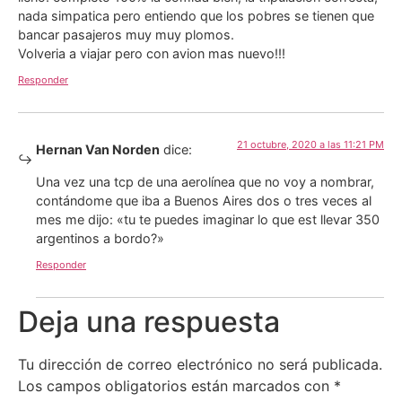
nada simpatica pero entiendo que los pobres se tienen que
bancar pasajeros muy muy plomos.
Volveria a viajar pero con avion mas nuevo!!!
Responder
21 octubre, 2020 a las 11:21 PM
Hernan Van Norden
dice:
Una vez una tcp de una aerolínea que no voy a nombrar,
contándome que iba a Buenos Aires dos o tres veces al
mes me dijo: «tu te puedes imaginar lo que est llevar 350
argentinos a bordo?»
Responder
Deja una respuesta
Tu dirección de correo electrónico no será publicada.
Los campos obligatorios están marcados con
*