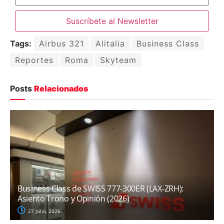
Tags:
Airbus 321
Alitalia
Business Class
Reportes
Roma
Skyteam
Posts
Relacionados
Business Class de SWISS 777-300ER (LAX-ZRH):
Asiento Trono y Opinión (2026)
27 julio, 2026