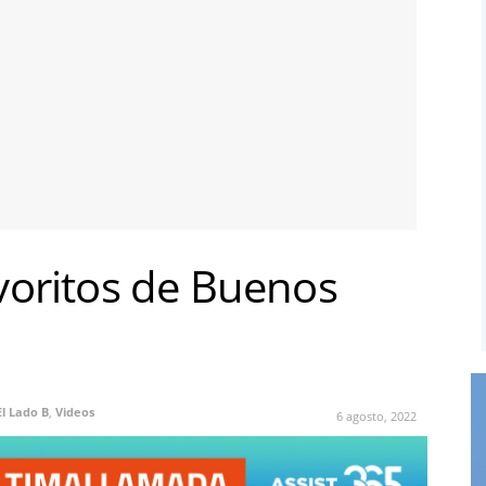
voritos de Buenos
El Lado B
,
Videos
6 agosto, 2022