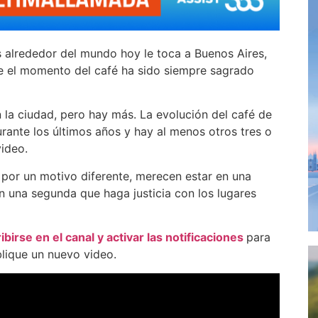
s alrededor del mundo hoy le toca a Buenos Aires,
de el momento del café ha sido siempre sagrado
 la ciudad, pero hay más. La evolución del café de
urante los últimos años y hay al menos otros tres o
video.
 por un motivo diferente, merecen estar en una
n una segunda que haga justicia con los lugares
ibirse en el canal y activar las notificaciones
para
lique un nuevo video.