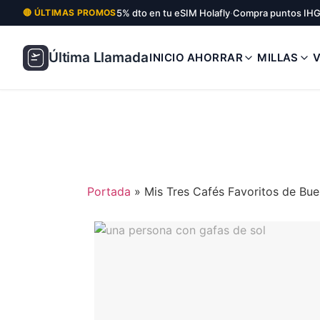
5% dto en tu eSIM Holafly
·
Compra puntos IHG
🔴 ÚLTIMAS PROMOS
Última Llamada
INICIO
AHORRAR
MILLAS
Portada
»
Mis Tres Cafés Favoritos de Bue