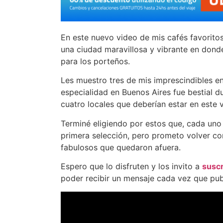
En este nuevo video de mis cafés favorito
una ciudad maravillosa y vibrante en don
para los porteños.
Les muestro tres de mis imprescindibles en
especialidad en Buenos Aires fue bestial d
cuatro locales que deberían estar en este 
Terminé eligiendo por estos que, cada uno
primera selección, pero prometo volver co
fabulosos que quedaron afuera.
Espero que lo disfruten y los invito a
suscr
poder recibir un mensaje cada vez que pub