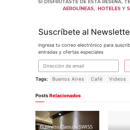
SI DISFRUTASTE DE ESTA RESEÑA, T
AEROLÍNEAS
,
HOTELES
Y
S
Suscríbete al Newslette
Ingresa tu correo electrónico para suscrib
entradas y ofertas especiales
Tags:
Buenos Aires
Café
Videos
Posts
Relacionados
Business Class de SWISS