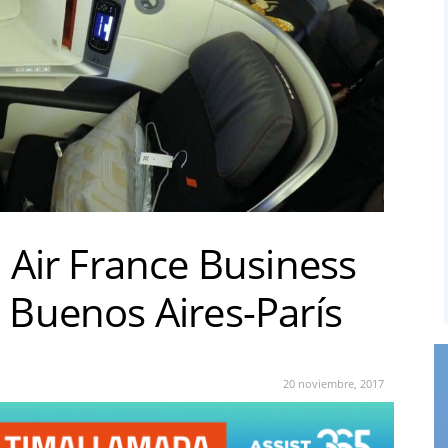
 Air France Business
 Buenos Aires-París
20 noviembre, 2017