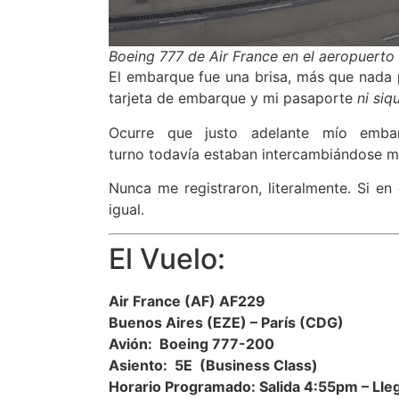
Boeing 777 de Air France en el aeropuerto
El embarque fue una brisa, más que nada p
tarjeta de embarque y mi pasaporte
ni siq
Ocurre que justo adelante mío emb
turno todavía
estaban intercambiándose mir
Nunca me registraron, literalmente. Si 
igual.
El Vuelo:
Air France (AF) AF229
Buenos Aires (EZE) – París (CDG)
Avión: Boeing 777-200
Asiento: 5E (Business Class)
Horario Programado: Salida 4:55pm – Lle