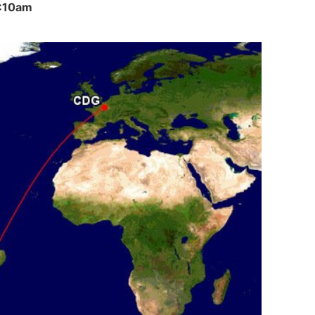
0:10am