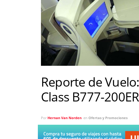
Reporte de Vuelo:
Class B777-200ER
Por
Hernan Van Norden
en
Ofertas y Promociones