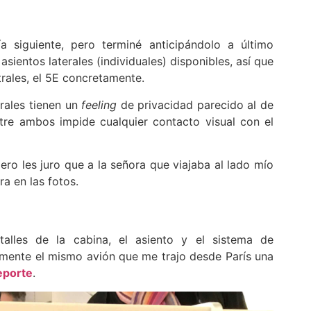
a siguiente, pero terminé anticipándolo a último
entos laterales (individuales) disponibles, así que
rales, el 5E concretamente.
trales tienen un
feeling
de privacidad parecido al de
entre ambos impide cualquier contacto visual con el
ro les juro que a la señora que viajaba al lado mío
a en las fotos.
alles de la cabina, el asiento y el sistema de
amente el mismo avión que me trajo desde París una
eporte
.