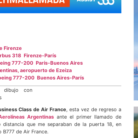
e Firenze
irbus 318 Firenze-París
Boeing 777-200 París-Buenos Aires
entinas, aeropuerto de Ezeiza
Boeing 777-200 Buenos Aires-París
usiness Class de Air France
, esta vez de regreso a
erolíneas Argentinas
ante el primer llamado de
e distancia que me separaban de la puerta 18, en
 B777 de Air France.