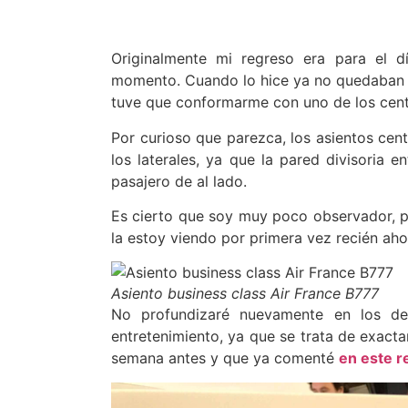
Originalmente mi regreso era para el dí
momento. Cuando lo hice ya no quedaban asi
tuve que conformarme con uno de los cent
Por curioso que parezca, los asientos cen
los laterales, ya que la pared divisoria 
pasajero de al lado.
Es cierto que soy muy poco observador, pe
la estoy viendo por primera vez recién ahor
Asiento business class Air France B777
No profundizaré nuevamente en los det
entretenimiento, ya que se trata de exact
semana antes y que ya comenté
en este r