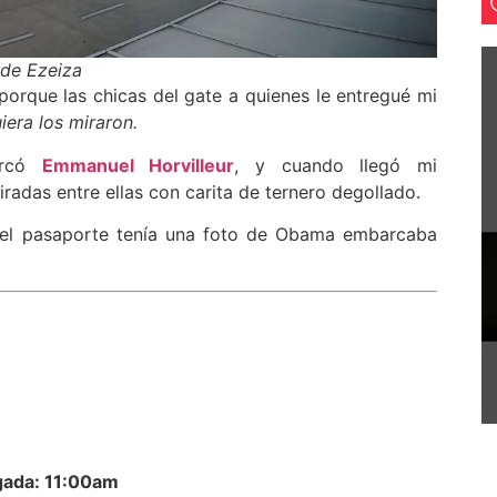
 de Ezeiza
orque las chicas del gate a quienes le entregué mi
uiera los miraron.
arcó
Emmanuel Horvilleur
,
y cuando llegó mi
adas entre ellas con carita de ternero degollado.
en el pasaporte tenía una foto de Obama embarcaba
gada: 11:00am