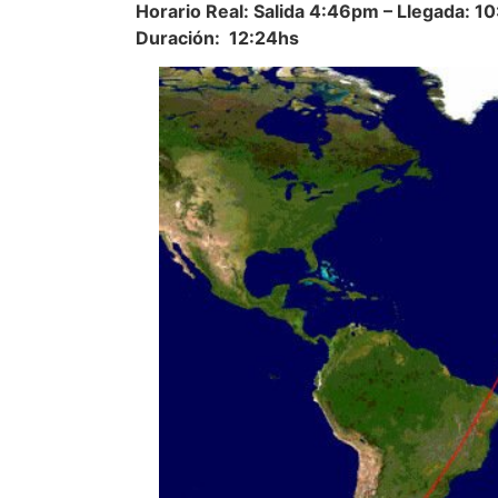
Horario Real: Salida 4:46pm – Llegada: 1
Duración: 12:24hs