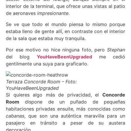
interior de la terminal, que ofrece unas vistas al patio
de aeronaves
impresionante
.
Se ve que todo el mundo piensa lo mismo porque
estaba lleno de gente allí, en contraste con el interior
de la sala que estaba muy tranquila.
Por ese motivo no hice ninguna foto, pero
Stephan
del blog
YouHaveBeenUpgraded
me cedió
gentilmente una suya para graficarlo.
Terraza Concorde Room – Foto:
YouHaveBeenUpgraded
Si quieres algo más de privacidad, el
Concorde
Room
dispone de un puñado de pequeñas
habitaciones privadas ensuite
,
más conocidas como
cabanas
, que son una auténtica maravilla para un
pasajero en tránsito a pesar de su austera
decoración.