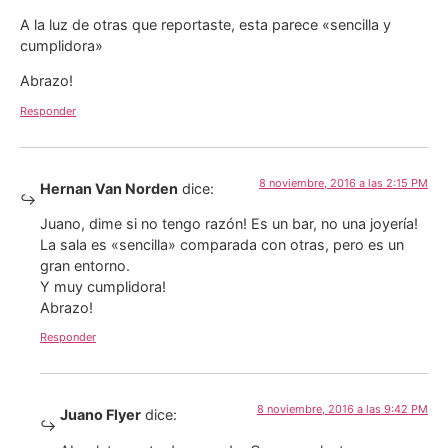
A la luz de otras que reportaste, esta parece «sencilla y
cumplidora»
Abrazo!
Responder
8 noviembre, 2016 a las 2:15 PM
Hernan Van Norden
dice:
Juano, dime si no tengo razón! Es un bar, no una joyería!
La sala es «sencilla» comparada con otras, pero es un
gran entorno.
Y muy cumplidora!
Abrazo!
Responder
8 noviembre, 2016 a las 9:42 PM
Juano Flyer
dice: