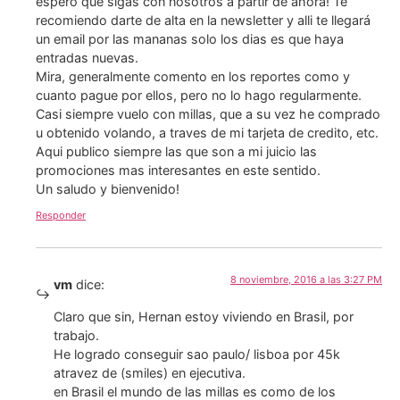
espero que sigas con nosotros a partir de ahora! Te
recomiendo darte de alta en la newsletter y alli te llegará
un email por las mananas solo los dias es que haya
entradas nuevas.
Mira, generalmente comento en los reportes como y
cuanto pague por ellos, pero no lo hago regularmente.
Casi siempre vuelo con millas, que a su vez he comprado
u obtenido volando, a traves de mi tarjeta de credito, etc.
Aqui publico siempre las que son a mi juicio las
promociones mas interesantes en este sentido.
Un saludo y bienvenido!
Responder
8 noviembre, 2016 a las 3:27 PM
vm
dice:
Claro que sin, Hernan estoy viviendo en Brasil, por
trabajo.
He logrado conseguir sao paulo/ lisboa por 45k
atravez de (smiles) en ejecutiva.
en Brasil el mundo de las millas es como de los