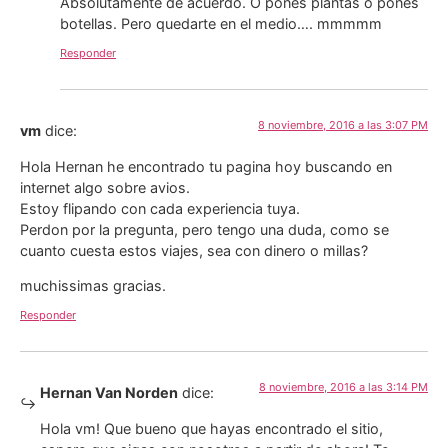
Absolutamente de acuerdo. O pones plantas o pones
botellas. Pero quedarte en el medio…. mmmmm
Responder
8 noviembre, 2016 a las 3:07 PM
vm
dice:
Hola Hernan he encontrado tu pagina hoy buscando en
internet algo sobre avios.
Estoy flipando con cada experiencia tuya.
Perdon por la pregunta, pero tengo una duda, como se
cuanto cuesta estos viajes, sea con dinero o millas?
muchissimas gracias.
Responder
8 noviembre, 2016 a las 3:14 PM
Hernan Van Norden
dice:
Hola vm! Que bueno que hayas encontrado el sitio,