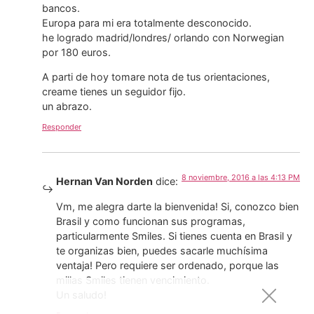
bancos.
Europa para mi era totalmente desconocido.
he logrado madrid/londres/ orlando con Norwegian
por 180 euros.
A parti de hoy tomare nota de tus orientaciones,
creame tienes un seguidor fijo.
un abrazo.
Responder
8 noviembre, 2016 a las 4:13 PM
Hernan Van Norden
dice:
Vm, me alegra darte la bienvenida! Si, conozco bien
Brasil y como funcionan sus programas,
particularmente Smiles. Si tienes cuenta en Brasil y
te organizas bien, puedes sacarle muchísima
ventaja! Pero requiere ser ordenado, porque las
millas Smiles tienen vencimiento.
Un saludo!