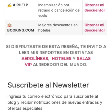
✍️
AIRHELP
Indemnización por
Obtener mi
retraso o cancelación de
descuento!
vuelo
🏨
Mejores descuentos en
Obtener mi
BOOKING.COM
hoteles
descuento!
SI DISFRUTASTE DE ESTA RESEÑA, TE INVITO A
LEER MIS REPORTES EN DISTINTAS
AEROLÍNEAS
,
HOTELES
Y
SALAS
VIP
ALREDEDOR DEL MUNDO.
Suscríbete al Newsletter
Ingresa tu correo electrónico para suscribirte al
blog y recibir notificaciones de nuevas entradas y
ofertas especiales