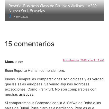
Reseña: Business Class de Brussels Airlines | A330
Nueva York-Bruselas
17 abril, 2026
15 comentarios
8 noviembre, 2016 a las 9:18 AM
Manu
dice:
Buen Reporte Hernan como siempre.
Bueno. Siempre las comparaciones son odiosas y es verdad
que las salas europeas. Salvando algunas honrosas
excepciones. Como Frankfurt. No son comparables con
muchas asiaticas.
Si comparamos la Concorde con la Al Safwa de Doha o las
salas de Dubai. Pues claro sale perdiendo. Pero es que