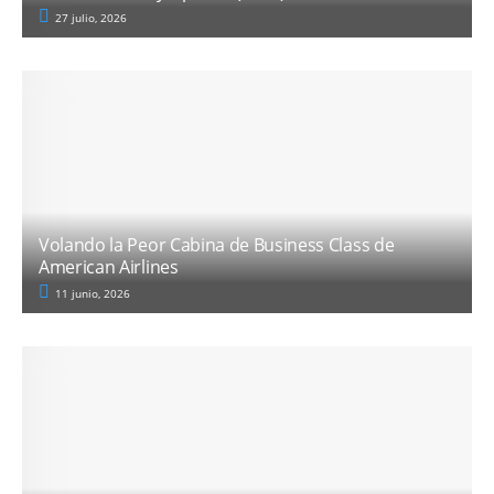
27 julio, 2026
Volando la Peor Cabina de Business Class de
American Airlines
11 junio, 2026