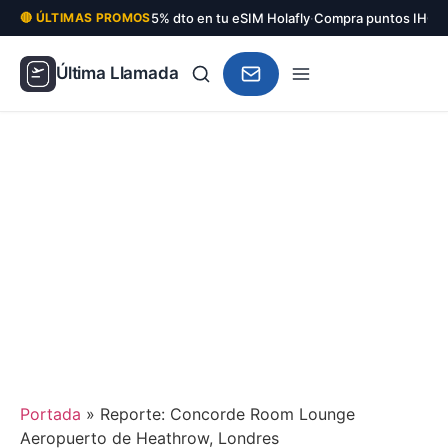
5% dto en tu eSIM Holafly
·
Compra puntos IHG c
🔴 ÚLTIMAS PROMOS
Última Llamada
Portada
»
Reporte: Concorde Room Lounge
Aeropuerto de Heathrow, Londres