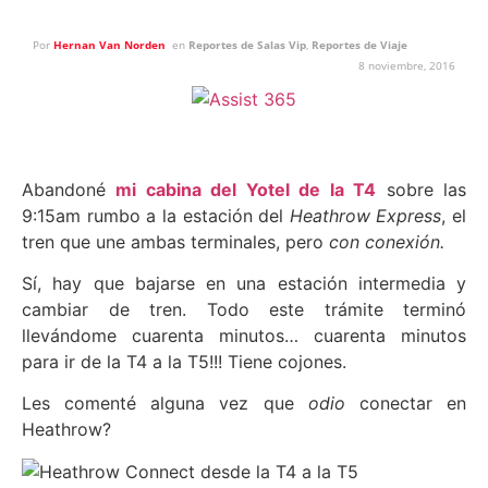
Por
Hernan Van Norden
en
Reportes de Salas Vip
,
Reportes de Viaje
8 noviembre, 2016
Abandoné
mi cabina del Yotel de la T4
sobre las
9:15am rumbo a la estación del
Heathrow Express
, el
tren que une ambas terminales, pero
con conexión.
Sí, hay que bajarse en una estación intermedia y
cambiar de tren. Todo este trámite terminó
llevándome cuarenta minutos… cuarenta minutos
para ir de la T4 a la T5!!! Tiene cojones.
Les comenté alguna vez que
odio
conectar en
Heathrow?