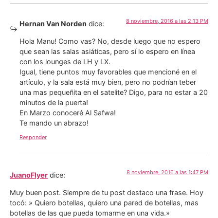
8 noviembre, 2016 a las 2:13 PM
Hernan Van Norden
dice:
Hola Manu! Como vas? No, desde luego que no espero
que sean las salas asiáticas, pero sí lo espero en línea
con los lounges de LH y LX.
Igual, tiene puntos muy favorables que mencioné en el
artículo, y la sala está muy bien, pero no podrían teber
una mas pequeñita en el satelite? Digo, para no estar a 20
minutos de la puerta!
En Marzo conoceré Al Safwa!
Te mando un abrazo!
Responder
8 noviembre, 2016 a las 1:47 PM
JuanoFlyer
dice:
Muy buen post. Siempre de tu post destaco una frase. Hoy
tocó: » Quiero botellas, quiero una pared de botellas, mas
botellas de las que pueda tomarme en una vida.»