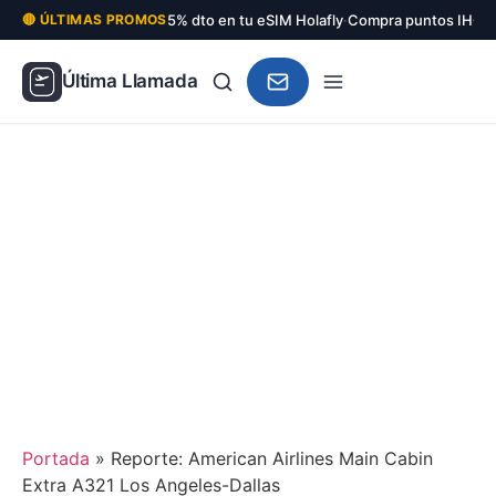
5% dto en tu eSIM Holafly
·
Compra puntos IHG c
🔴 ÚLTIMAS PROMOS
Última Llamada
Portada
»
Reporte: American Airlines Main Cabin
Extra A321 Los Angeles-Dallas