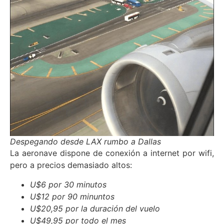
Despegando desde LAX rumbo a Dallas
La aeronave dispone de conexión a internet por wifi,
pero a precios demasiado altos:
U$6 por 30 minutos
U$12 por 90 minuntos
U$20,95 por la duración del vuelo
U$49,95 por todo el mes