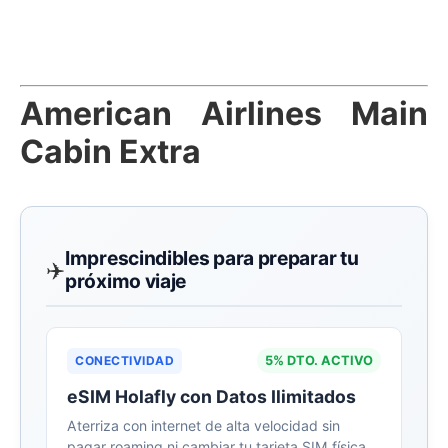
American Airlines Main
Cabin Extra
Imprescindibles para preparar tu
✈️
próximo viaje
CONECTIVIDAD
5% DTO. ACTIVO
eSIM Holafly con Datos Ilimitados
Aterriza con internet de alta velocidad sin
pagar roaming ni cambiar tu tarjeta SIM física.