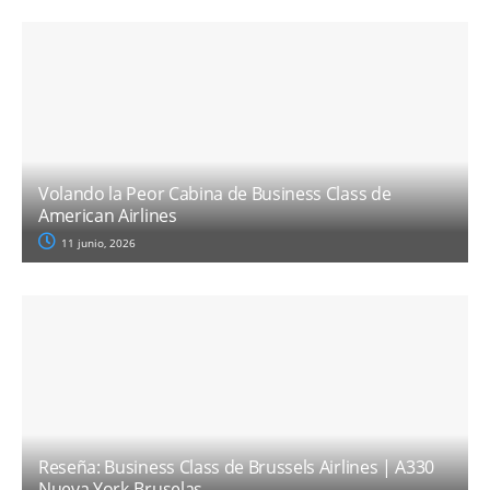
Volando la Peor Cabina de Business Class de
American Airlines
11 junio, 2026
Reseña: Business Class de Brussels Airlines | A330
Nueva York-Bruselas