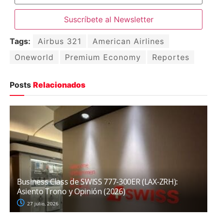
Tags:
Airbus 321
American Airlines
Oneworld
Premium Economy
Reportes
Posts
Relacionados
Business Class de SWISS 777-300ER (LAX-ZRH):
Asiento Trono y Opinión (2026)
27 julio, 2026