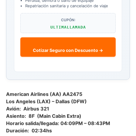
Pérdida, demora o daño de equipaje
Repatriación sanitaria y cancelación de viaje
CUPÓN:
ULTIMALLAMADA
Cotizar Seguro con Descuento →
American Airlines (AA) AA2475
Los Angeles (LAX) – Dallas (DFW)
Avión: Airbus 321
Asiento: 8F (Main Cabin Extra)
Horario salida/llegada: 04:09PM – 08:43PM
Duración: 02:34hs